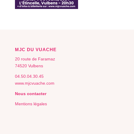
MJC DU VUACHE
20 route de Faramaz
74520 Vulbens
04.50.04.30.45
www.mjcvuache.com
Nous contacter
Mentions légales