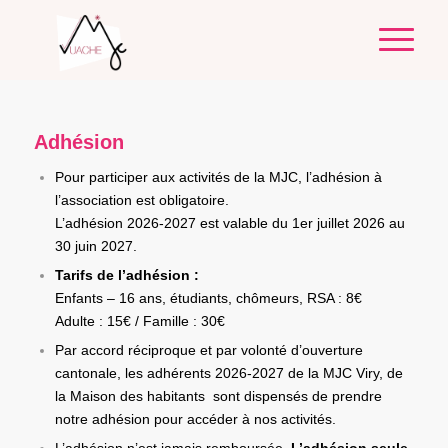
Adhésion
Pour participer aux activités de la MJC, l’adhésion à
l’association est obligatoire.
L’adhésion 2026-2027 est valable du 1er juillet 2026 au
30 juin 2027.
Tarifs de l’adhésion :
Enfants – 16 ans, étudiants, chômeurs, RSA : 8€
Adulte : 15€ / Famille : 30€
Par accord réciproque et par volonté d’ouverture
cantonale, les adhérents 2026-2027 de la MJC Viry, de
la Maison des habitants sont dispensés de prendre
notre adhésion pour accéder à nos activités.
L’adhésion n’est jamais remboursée.
L’adhésion seule