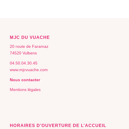
MJC DU VUACHE
20 route de Faramaz
74520 Vulbens
04.50.04.30.45
www.mjcvuache.com
Nous contacter
Mentions légales
HORAIRES D’OUVERTURE DE L’ACCUEIL