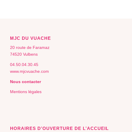
MJC DU VUACHE
20 route de Faramaz
74520 Vulbens
04.50.04.30.45
www.mjcvuache.com
Nous contacter
Mentions légales
HORAIRES D’OUVERTURE DE L’ACCUEIL