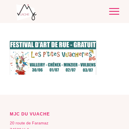
MJC DU VUACHE
20 route de Faramaz