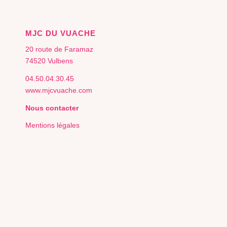
MJC DU VUACHE
20 route de Faramaz
74520 Vulbens
04.50.04.30.45
www.mjcvuache.com
Nous contacter
Mentions légales