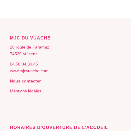
MJC DU VUACHE
20 route de Faramaz
74520 Vulbens
04.50.04.30.45
www.mjcvuache.com
Nous contacter
Mentions légales
HORAIRES D’OUVERTURE DE L’ACCUEIL