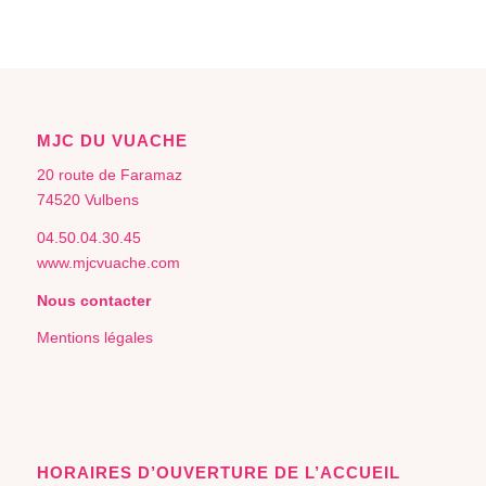
MJC DU VUACHE
20 route de Faramaz
74520 Vulbens
04.50.04.30.45
www.mjcvuache.com
Nous contacter
Mentions légales
HORAIRES D’OUVERTURE DE L’ACCUEIL