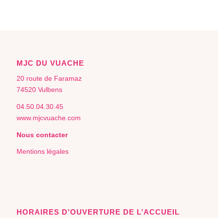
MJC DU VUACHE
20 route de Faramaz
74520 Vulbens
04.50.04.30.45
www.mjcvuache.com
Nous contacter
Mentions légales
HORAIRES D’OUVERTURE DE L’ACCUEIL