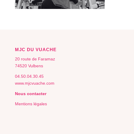
MJC DU VUACHE
20 route de Faramaz
74520 Vulbens
04.50.04.30.45
www.mjcvuache.com
Nous contacter
Mentions légales