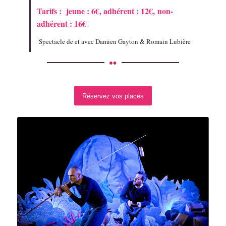
Tarifs : jeune : 6€,
adhérent : 12€,
non-
adhérent : 16€
Spectacle de et avec Damien Gayton & Romain Lubière
Réservez vos places