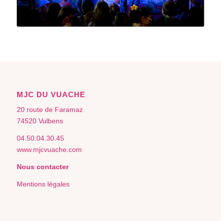
MJC DU VUACHE
20 route de Faramaz
74520 Vulbens
04.50.04.30.45
www.mjcvuache.com
Nous contacter
Mentions légales