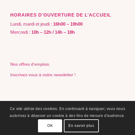
HORAIRES D’OUVERTURE DE L’ACCUEIL
Lundi, mardi et jeudi :
16h00 – 19h00
Mercredi :
10h – 12h / 14h – 18h
Nos offres d’emplois
Inscrivez-vous à notre newsletter !
Ce site utilise des cookies. En continuant à naviguer, vous nous
autorisez à déposer un cookie à des fins de mesure d'audience.
OK
En savoir plus