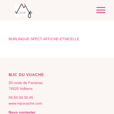
BURLINGUE-SPECT-AFFICHE-ETINCELLE
MJC DU VUACHE
20 route de Faramaz
74520 Vulbens
04.50.04.30.45
www.mjcvuache.com
Nous contacter