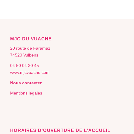
MJC DU VUACHE
20 route de Faramaz
74520 Vulbens
04.50.04.30.45
www.mjcvuache.com
Nous contacter
Mentions légales
HORAIRES D’OUVERTURE DE L’ACCUEIL