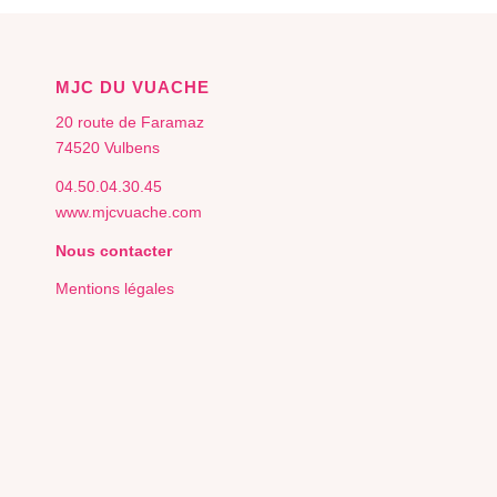
MJC DU VUACHE
20 route de Faramaz
74520 Vulbens
04.50.04.30.45
www.mjcvuache.com
Nous contacter
Mentions légales